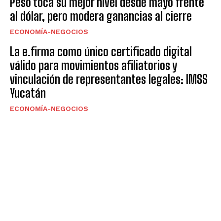
Peso toca su mejor nivel desde mayo frente
al dólar, pero modera ganancias al cierre
ECONOMÍA-NEGOCIOS
La e.firma como único certificado digital
válido para movimientos afiliatorios y
vinculación de representantes legales: IMSS
Yucatán
ECONOMÍA-NEGOCIOS