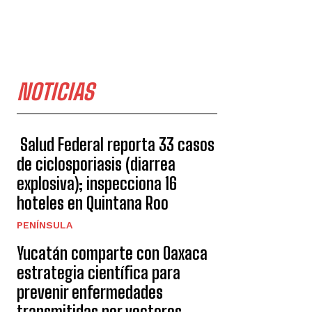
NOTICIAS
Salud Federal reporta 33 casos
de ciclosporiasis (diarrea
explosiva); inspecciona 16
hoteles en Quintana Roo
PENÍNSULA
Yucatán comparte con Oaxaca
estrategia científica para
prevenir enfermedades
transmitidas por vectores