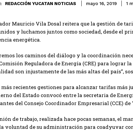
REDACCIÓN YUCATAN NOTICIAS
1
m
mayo 16, 2019
:
dor Mauricio Vila Dosal reitera que la gestión de tari
nidos y luchamos juntos como sociedad, desde el prim
encia energética.
emos los caminos del diálogo y la coordinación nece
 Comisión Reguladora de Energía (CRE) para lograr la 
alidad son injustamente de las más altas del país”, so
 más recientes gestiones para alcanzar tarifas más ju
ierno del Estado convocó entre la secretaria de Energí
antes del Consejo Coordinador Empresarial (CCE) de
nión de trabajo, realizada hace pocas semanas, el ma
la voluntad de su administración para coadyuvar con 