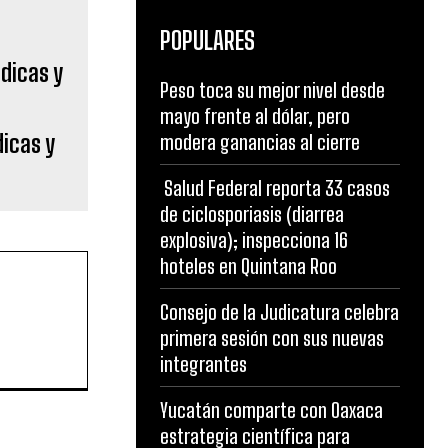
POPULARES
Peso toca su mejor nivel desde
mayo frente al dólar, pero
icas y
modera ganancias al cierre
Salud Federal reporta 33 casos
de ciclosporiasis (diarrea
explosiva); inspecciona 16
hoteles en Quintana Roo
Consejo de la Judicatura celebra
primera sesión con sus nuevas
integrantes
Yucatán comparte con Oaxaca
estrategia científica para