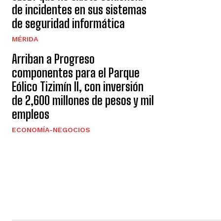
de incidentes en sus sistemas
de seguridad informática
MÉRIDA
Arriban a Progreso
componentes para el Parque
Eólico Tizimín II, con inversión
de 2,600 millones de pesos y mil
empleos
ECONOMÍA-NEGOCIOS