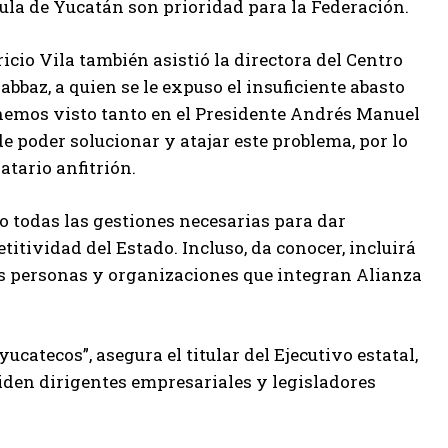
ula de Yucatán son prioridad para la Federación.
cio Vila también asistió la directora del Centro
bbaz, a quien se le expuso el insuficiente abasto
 hemos visto tanto en el Presidente Andrés Manuel
e poder solucionar y atajar este problema, por lo
atario anfitrión.
o todas las gestiones necesarias para dar
tividad del Estado. Incluso, da conocer, incluirá
las personas y organizaciones que integran Alianza
atecos”, asegura el titular del Ejecutivo estatal,
iden dirigentes empresariales y legisladores