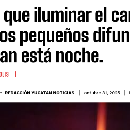
 que iluminar el c
los pequeños difu
gan está noche.
OLIS
REDACCIÓN YUCATAN NOTICIAS
octubre 31, 2025
: