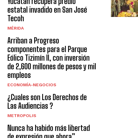
Yucatán recupera predio
estatal invadido en San José
Tecoh
MÉRIDA
Arriban a Progreso
componentes para el Parque
Eólico Tizimín II, con inversión
de 2,600 millones de pesos y mil
empleos
ECONOMÍA-NEGOCIOS
¿Cuales son Los Derechos de
Las Audiencias ?
METROPOLIS
Nunca ha habido más libertad
de expresión que ahora”,