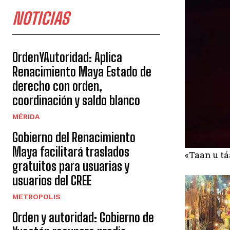
NOTICIAS
OrdenYAutoridad: Aplica
Renacimiento Maya Estado de
derecho con orden,
coordinación y saldo blanco
MÉRIDA
Gobierno del Renacimiento
Maya facilitará traslados
«Taan u tá
gratuitos para usuarias y
usuarios del CREE
METROPOLIS
Orden y autoridad: Gobierno de