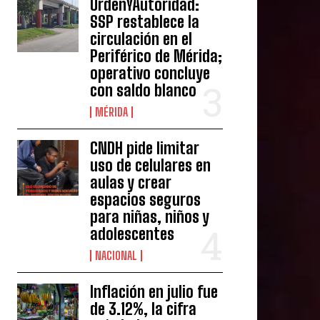
OrdenYAutoridad:
SSP restablece la
circulación en el
Periférico de Mérida;
operativo concluye
con saldo blanco
MÉRIDA
CNDH pide limitar
uso de celulares en
aulas y crear
espacios seguros
para niñas, niños y
adolescentes
NACIONAL
Inflación en julio fue
de 3.12%, la cifra