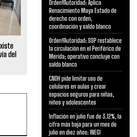
OrdenYAutoridad: Aplica
Renacimiento Maya Estado de
derecho con orden,
coordinación y saldo blanco
OrdenYAutoridad: SSP restablece
xiste
la circulación en el Periférico de
vía del
Mérida; operativo concluye con
saldo blanco
CNDH pide limitar uso de
celulares en aulas y crear
espacios seguros para niñas,
niños y adolescentes
Inflación en julio fue de 3.12%, la
cifra más baja para un mes de
julio en diez años: INEGI