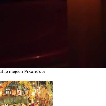
al le mejéen Pixano’ob»