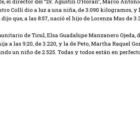
te, el director del “Dr. Agustín O’Horán”, Marco Antoni
stro Collí dio a luz a una niña, de 3.090 kilogramos, y
dijo que, a las 8:57, nació el hijo de Lorenza Mas de 3.
unitario de Ticul, Elsa Guadalupe Manzanero Ojeda, d
hija a las 9:20, de 3.220, y la de Peto, Martha Raquel 
undo un niño de 2.525. Todas y todos están en perfect