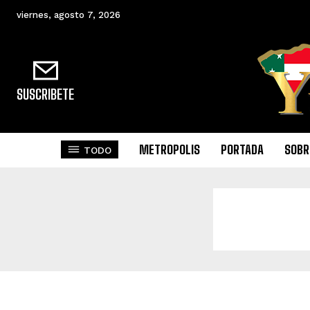
viernes, agosto 7, 2026
SUSCRIBETE
METROPOLIS
PORTADA
SOBR
TODO