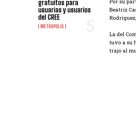
Por su par
gratuitos para
usuarias y usuarios
Beatriz Ca
del CREE
Rodríguez, 
METROPOLIS
La del Com
tuvo a su 
trajo al m