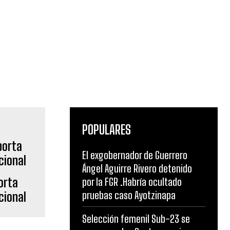
POPULARES
El exgobernador de Guerrero
Ángel Aguirre Rivero detenido
orta
por la FGR .Habría ocultado
pruebas caso Ayotzinapa
cional
Selección femenil Sub-23 se