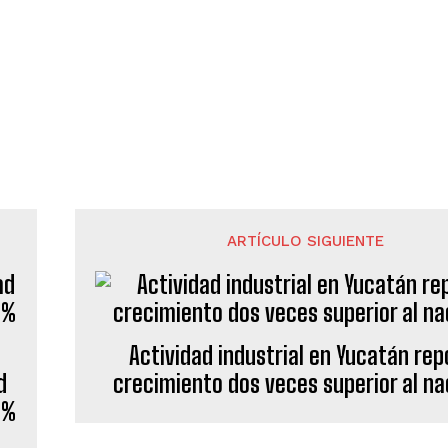
ARTÍCULO SIGUIENTE
Actividad industrial en Yucatán rep
d
crecimiento dos veces superior al na
0%