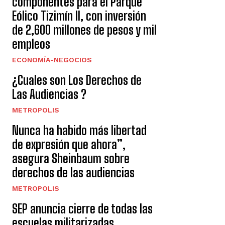
componentes para el Parque
Eólico Tizimín II, con inversión
de 2,600 millones de pesos y mil
empleos
ECONOMÍA-NEGOCIOS
¿Cuales son Los Derechos de
Las Audiencias ?
METROPOLIS
Nunca ha habido más libertad
de expresión que ahora”,
asegura Sheinbaum sobre
derechos de las audiencias
METROPOLIS
SEP anuncia cierre de todas las
escuelas militarizadas