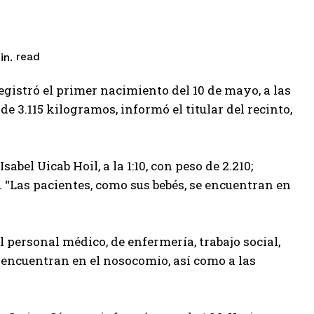
read
n.
egistró el primer nacimiento del 10 de mayo, a las
 3.115 kilogramos, informó el titular del recinto,
sabel Uicab Hoil, a la 1:10, con peso de 2.210;
0. “Las pacientes, como sus bebés, se encuentran en
l personal médico, de enfermería, trabajo social,
e encuentran en el nosocomio, así como a las