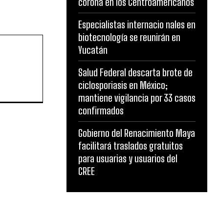
corona en los Centroamericanos
Especialistas internacio nales en
biotecnología se reunirán en
Yucatán
Salud Federal descarta brote de
ciclosporiasis en México;
mantiene vigilancia por 33 casos
confirmados
Gobierno del Renacimiento Maya
facilitará traslados gratuitos
para usuarias y usuarios del
CREE