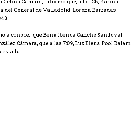
o Cetina Cámara, informó que, a la 1:26, Karina
 la del General de Valladolid, Lorena Barradas
340.
io a conocer que Beria Ibérica Canché Sandoval
González Cámara, que a las 7:09, Luz Elena Pool Balam
o estado.