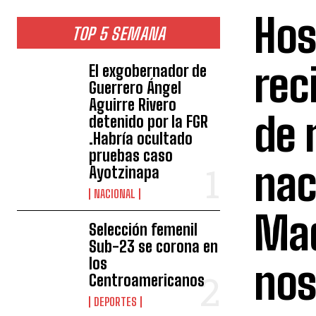
Hos
TOP 5 SEMANA
rec
El exgobernador de
Guerrero Ángel
Aguirre Rivero
de 
detenido por la FGR
.Habría ocultado
pruebas caso
nac
Ayotzinapa
NACIONAL
Mad
Selección femenil
Sub-23 se corona en
los
no
Centroamericanos
DEPORTES