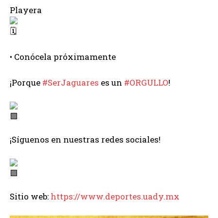
Playera
• Conócela próximamente
¡Porque
#SerJaguares
es un
#ORGULLO
!
¡Síguenos en nuestras redes sociales!
Sitio web:
https://www.deportes.uady.mx