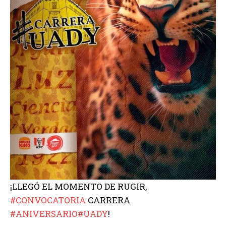
¡LLEGÓ EL MOMENTO DE RUGIR,
#CONVOCATORIA
CARRERA
#ANIVERSARIO
#UADY
!