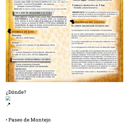
¿Dónde?
• Paseo de Montejo