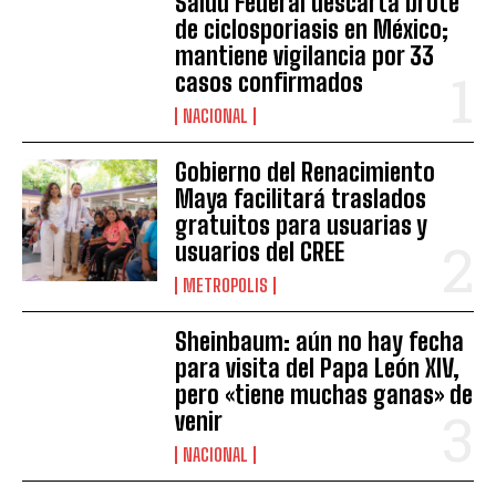
Salud Federal descarta brote
de ciclosporiasis en México;
mantiene vigilancia por 33
casos confirmados
NACIONAL
Gobierno del Renacimiento
Maya facilitará traslados
gratuitos para usuarias y
usuarios del CREE
METROPOLIS
Sheinbaum: aún no hay fecha
para visita del Papa León XIV,
pero «tiene muchas ganas» de
venir
NACIONAL