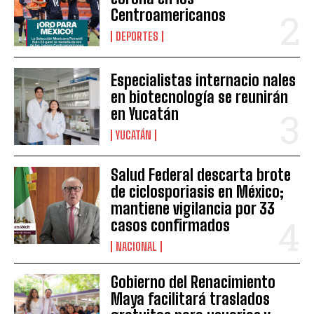
Centroamericanos
DEPORTES
Especialistas internacio nales
en biotecnología se reunirán
en Yucatán
YUCATÁN
Salud Federal descarta brote
de ciclosporiasis en México;
mantiene vigilancia por 33
casos confirmados
NACIONAL
Gobierno del Renacimiento
Maya facilitará traslados