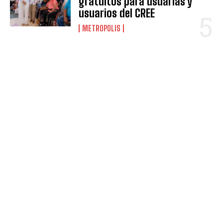
gratuitos para usuarias y
usuarios del CREE
METROPOLIS