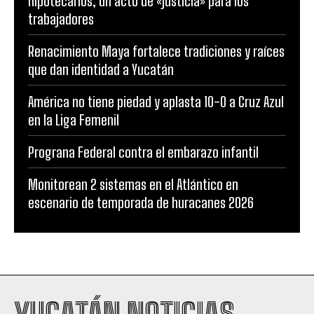
hipotecarios, un acto de «justicia» para los
trabajadores
Renacimiento Maya fortalece tradiciones y raíces
que dan identidad a Yucatán
América no tiene piedad y aplasta 10-0 a Cruz Azul
en la Liga Femenil
Prograna Federal contra el embarazo infantil
Monitorean 2 sistemas en el Atlántico en
escenario de temporada de huracanes 2026
YUCATÁN NOTICIAS