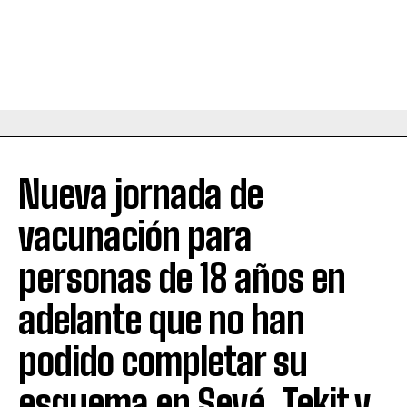
Nueva jornada de
vacunación para
personas de 18 años en
adelante que no han
podido completar su
esquema en Seyé, Tekit y