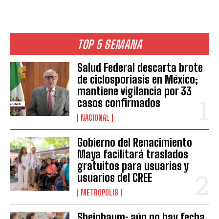
TOP 5 SEMANA
Salud Federal descarta brote
de ciclosporiasis en México;
mantiene vigilancia por 33
casos confirmados
NACIONAL
Gobierno del Renacimiento
Maya facilitará traslados
gratuitos para usuarias y
usuarios del CREE
METROPOLIS
Sheinbaum: aún no hay fecha