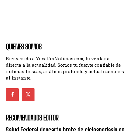
QUIENES SOMOS
Bienvenido a YucatánNoticias.com, tu ventana
directa a la actualidad. Somos tu fuente confiable de
noticias frescas, análisis profundo y actualizaciones
al instante.
RECOMENDADOS EDITOR
Salud Federal descarta brote de ciclosporiasis en