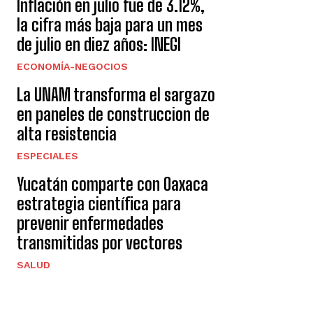
Inflación en julio fue de 3.12%,
la cifra más baja para un mes
de julio en diez años: INEGI
ECONOMÍA-NEGOCIOS
La UNAM transforma el sargazo
en paneles de construccion de
alta resistencia
ESPECIALES
Yucatán comparte con Oaxaca
estrategia científica para
prevenir enfermedades
transmitidas por vectores
SALUD