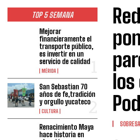
Red
TOP 5 SEMANA
pon
Mejorar
financieramente el
transporte público,
par
es invertir en un
servicio de calidad
MÉRIDA
los
San Sebastian 70
años de fe,tradición
Pod
y orgullo yucateco
CULTURA
SOBRESA
Renacimiento Maya
hace historia en