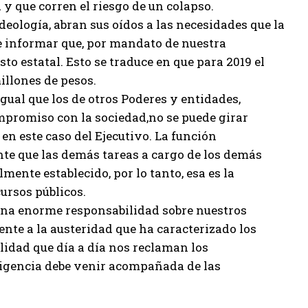
 que corren el riesgo de un colapso.
ideología, abran sus oídos a las necesidades que la
 informar que, por mandato de nuestra
o estatal. Esto se traduce en que para 2019 el
illones de pesos.
gual que los de otros Poderes y entidades,
mpromiso con la sociedad,no se puede girar
en este caso del Ejecutivo. La función
ante que las demás tareas a cargo de los demás
nte establecido, por lo tanto, esa es la
cursos públicos.
una enorme responsabilidad sobre nuestros
nte a la austeridad que ha caracterizado los
lidad que día a día nos reclaman los
xigencia debe venir acompañada de las