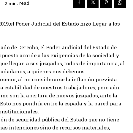
read
2
min.
19,el Poder Judicial del Estado hizo llegar a los
stado de Derecho, el Poder Judicial del Estado de
puesto acorde a las exigencias de la sociedad y
ue llegan a sus juzgados, todos de importancia, al
ciudadanos, a quienes nos debemos.
 menor, al no considerarse la inflación prevista
a estabilidad de nuestros trabajadores, pero aún
mo son la apertura de nuevos juzgados, ante la
 Esto nos pondría entre la espada y la pared para
onstitucionales.
ción de seguridad pública del Estado que no tiene
as intenciones sino de recursos materiales,