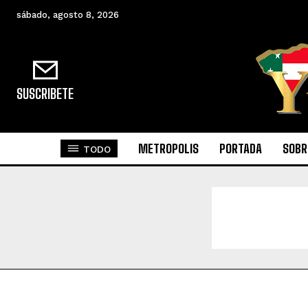
sábado, agosto 8, 2026
SUSCRIBETE
METROPOLIS
PORTADA
SOBR
TODO