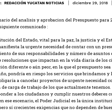
REDACCIÓN YUCATAN NOTICIAS
diciembre 29, 2018
:
nario del analisis y aprobacion del Presupuesto para 20
siguiente comunicado :
tución del Estado, vital para la paz, la justicia y el E
nifiesta la urgente necesidad de contar con un presu
iento de sus responsabilidades y número de asuntos q
e resoluciones que impactan en la vida diaria de los 
ión diferente o aún peor, en la que el presupuesto sea
año, pondría en riesgo los servicios que brindamos y l
ligaría a cancelar proyectos de urgente necesidad co
 de carga de trabajo de los que actualmente tenemos.
onder a los ciudadanos y cumplir nuestros deberes c
en ese escenario, el Poder Judicial es la única institu
ero sí crecientes exigencias que no dependen de buen