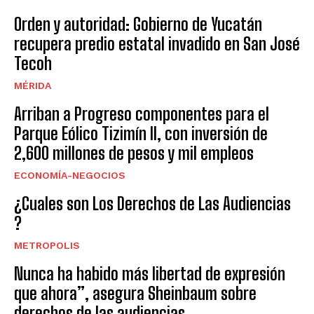
Orden y autoridad: Gobierno de Yucatán
recupera predio estatal invadido en San José
Tecoh
MÉRIDA
Arriban a Progreso componentes para el
Parque Eólico Tizimín II, con inversión de
2,600 millones de pesos y mil empleos
ECONOMÍA-NEGOCIOS
¿Cuales son Los Derechos de Las Audiencias
?
METROPOLIS
Nunca ha habido más libertad de expresión
que ahora”, asegura Sheinbaum sobre
derechos de las audiencias