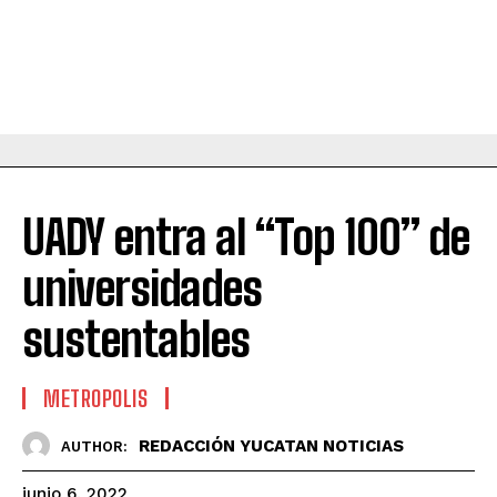
UADY entra al “Top 100” de
universidades
sustentables
METROPOLIS
REDACCIÓN YUCATAN NOTICIAS
AUTHOR:
junio 6, 2022