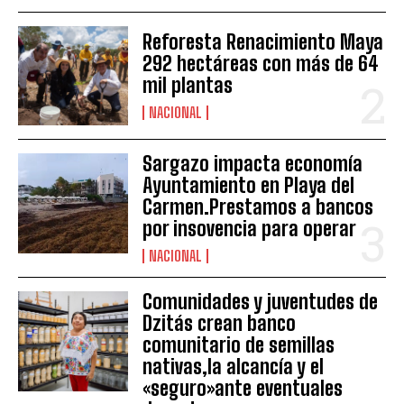
Reforesta Renacimiento Maya
292 hectáreas con más de 64
mil plantas
NACIONAL
Sargazo impacta economía
Ayuntamiento en Playa del
Carmen.Prestamos a bancos
por insovencia para operar
NACIONAL
Comunidades y juventudes de
Dzitás crean banco
comunitario de semillas
nativas,la alcancía y el
«seguro»ante eventuales