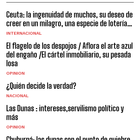
Ceuta: la ingenuidad de muchos, su deseo de
creer en un milagro, una especie de lotería…
INTERNACIONAL
El flagelo de los despojos / Aflora el arte azul
del engaño /El cártel inmobiliario, su pesada
losa
OPINION
¿Quién decide la verdad?
NACIONAL
Las Dunas : intereses,servilismo político y
más
OPINION
Chuburná: las dunas son el punto de quiebre