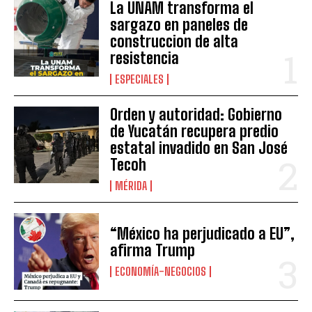
La UNAM transforma el
sargazo en paneles de
construccion de alta
resistencia
ESPECIALES
Orden y autoridad: Gobierno
de Yucatán recupera predio
estatal invadido en San José
Tecoh
MÉRIDA
“México ha perjudicado a EU”,
afirma Trump
ECONOMÍA-NEGOCIOS