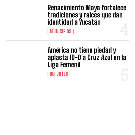
Renacimiento Maya fortalece
tradiciones y raíces que dan
identidad a Yucatán
MUNICIPIOS
América no tiene piedad y
aplasta 10-0 a Cruz Azul en la
Liga Femenil
DEPORTES