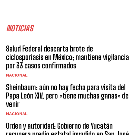
NOTICIAS
Salud Federal descarta brote de
ciclosporiasis en México; mantiene vigilancia
por 33 casos confirmados
NACIONAL
Sheinbaum: aún no hay fecha para visita del
Papa León XIV, pero «tiene muchas ganas» de
venir
NACIONAL
Orden y autoridad: Gobierno de Yucatán
recupera predio estatal invadido en San José