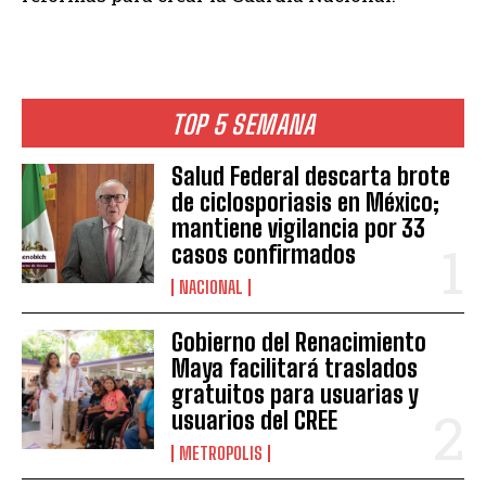
TOP 5 SEMANA
Salud Federal descarta brote
de ciclosporiasis en México;
mantiene vigilancia por 33
casos confirmados
NACIONAL
Gobierno del Renacimiento
Maya facilitará traslados
gratuitos para usuarias y
usuarios del CREE
METROPOLIS