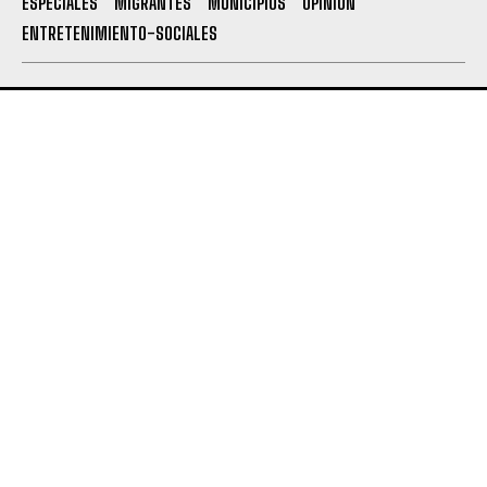
ESPECIALES
MIGRANTES
MUNICIPIOS
OPINION
ENTRETENIMIENTO-SOCIALES