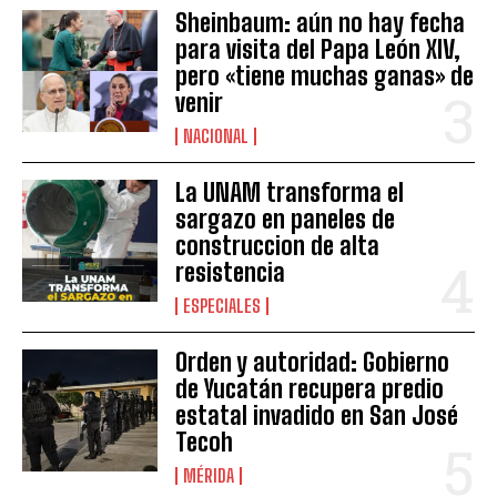
Sheinbaum: aún no hay fecha
para visita del Papa León XIV,
pero «tiene muchas ganas» de
venir
NACIONAL
La UNAM transforma el
sargazo en paneles de
construccion de alta
resistencia
ESPECIALES
Orden y autoridad: Gobierno
de Yucatán recupera predio
estatal invadido en San José
Tecoh
MÉRIDA