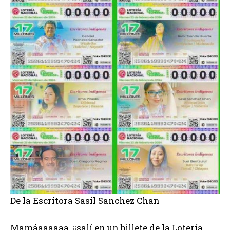
De la Escritora Sasil Sanchez Chan
Mamáaaaaaa, ¡¡salí en un billete de la Lotería