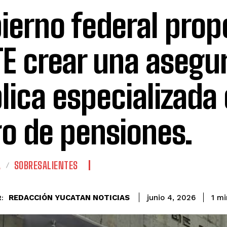
ierno federal prop
E crear una asegu
lica especializada 
o de pensiones.
A
SOBRESALIENTES
REDACCIÓN YUCATAN NOTICIAS
1
mi
junio 4, 2026
: