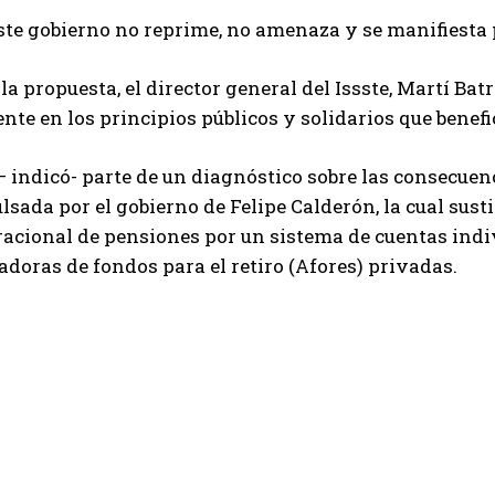
este gobierno no reprime, no amenaza y se manifiest
la propuesta, el director general del Issste, Martí Ba
te en los principios públicos y solidarios que benefic
– indicó- parte de un diagnóstico sobre las consecuen
lsada por el gobierno de Felipe Calderón, la cual susti
acional de pensiones por un sistema de cuentas indi
doras de fondos para el retiro (Afores) privadas.