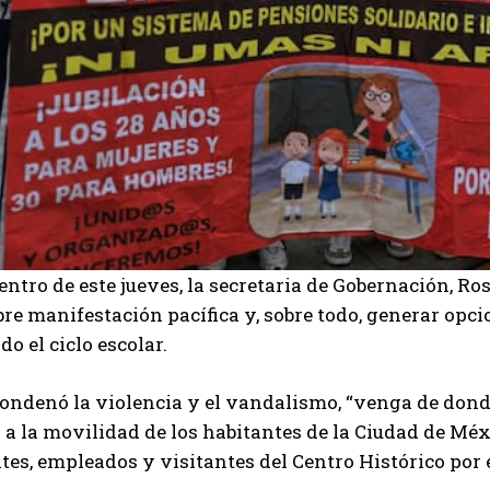
entro de este jueves, la secretaria de Gobernación, Ros
ibre manifestación pacífica y, sobre todo, generar opc
o el ciclo escolar.
ndenó la violencia y el vandalismo, “venga de donde
 a la movilidad de los habitantes de la Ciudad de Méxi
es, empleados y visitantes del Centro Histórico por e