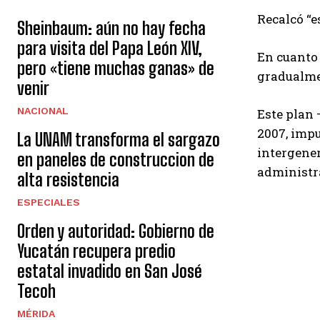
Recalcó “
Sheinbaum: aún no hay fecha
para visita del Papa León XIV,
En cuanto 
pero «tiene muchas ganas» de
gradualmen
venir
NACIONAL
Este plan 
2007, impu
La UNAM transforma el sargazo
intergener
en paneles de construccion de
administra
alta resistencia
ESPECIALES
Orden y autoridad: Gobierno de
Yucatán recupera predio
estatal invadido en San José
Tecoh
MÉRIDA