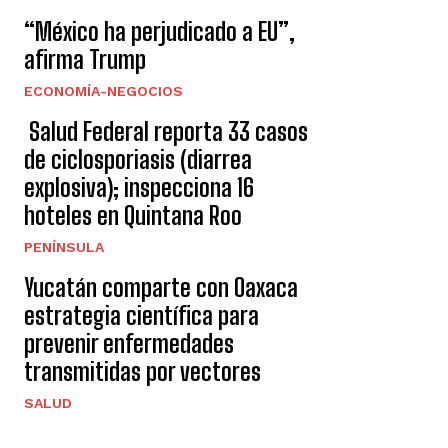
“México ha perjudicado a EU”,
afirma Trump
ECONOMÍA-NEGOCIOS
Salud Federal reporta 33 casos
de ciclosporiasis (diarrea
explosiva); inspecciona 16
hoteles en Quintana Roo
PENÍNSULA
Yucatán comparte con Oaxaca
estrategia científica para
prevenir enfermedades
transmitidas por vectores
SALUD