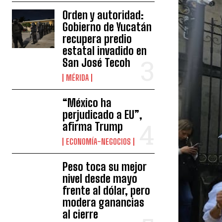
Orden y autoridad:
Gobierno de Yucatán
recupera predio
estatal invadido en
San José Tecoh
MÉRIDA
“México ha
perjudicado a EU”,
afirma Trump
ECONOMÍA-NEGOCIOS
Peso toca su mejor
nivel desde mayo
frente al dólar, pero
modera ganancias
al cierre