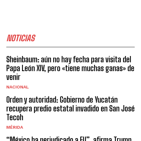
NOTICIAS
Sheinbaum: aún no hay fecha para visita del
Papa León XIV, pero «tiene muchas ganas» de
venir
NACIONAL
Orden y autoridad: Gobierno de Yucatán
recupera predio estatal invadido en San José
Tecoh
MÉRIDA
“México ha perjudicado a EU”, afirma Trump