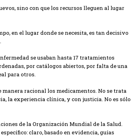
evos, sino con que los recursos lleguen al lugar
po, en el lugar donde se necesita, es tan decisivo
.
enfermedad se usaban hasta 17 tratamientos
rdenadas, por catálogos abiertos, por falta de una
al para otros.
de manera racional los medicamentos. No se trata
a, la experiencia clínica, y con justicia. No es sólo
ciones de la Organización Mundial de la Salud.
específico: claro, basado en evidencia, guías