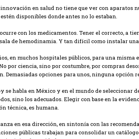
 innovación en salud no tiene que ver con aparatos nu
 estén disponibles donde antes no lo estaban.
curre con los medicamentos. Tener el correcto, a tiem
ala de hemodinamia. Y tan difícil como instalar una
ños, en muchos hospitales públicos, para una misma 
 No por ciencia, sino por costumbre, por compras deso
n. Demasiadas opciones para unos, ninguna opción re
oy se habla en México y en el mundo de seleccionar 
odos, sino los adecuados. Elegir con base en la evidenci
ión técnica, es humana.
nza en esa dirección, en sintonía con las recomenda
uciones públicas trabajan para consolidar un catálogo 