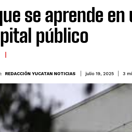
que se aprende en 
pital público
REDACCIÓN YUCATAN NOTICIAS
3
mi
julio 19, 2025
: