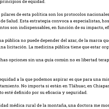
 principios de equidad.
 pilares de esta política son los protocolos nacional
 de Salud. Esta estrategia convoca a especialistas, ho
os son indispensables, en función de su impacto, efi
a pública no puede depender del azar, de la marca que
na licitación. La medicina pública tiene que estar or
as opciones sin una guía común no es libertad terapéu
quidad a la que podemos aspirar es que para una mi
amiento. No importa si están en Tláhuac, en Chiapas o
o esté definido por su eficacia y seguridad.
idad médica rural de la montaña, una doctora me mos