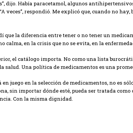
”, dijo. Había paracetamol, algunos antihipertensivos,
 “A veces”, respondió. Me explicó que, cuando no hay, 
í que la diferencia entre tener o no tener un medicam
no calma, en la crisis que no se evita, en la enfermed
erior, el catálogo importa. No como una lista burocrá
la salud. Una política de medicamentos es una promes
á en juego en la selección de medicamentos, no es sólo l
na, sin importar dónde esté, pueda ser tratada como c
ncia. Con la misma dignidad.