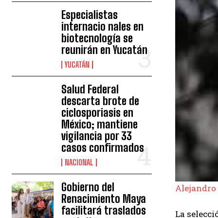
Especialistas
internacio nales en
biotecnología se
reunirán en Yucatán
YUCATÁN
Salud Federal
descarta brote de
ciclosporiasis en
México; mantiene
vigilancia por 33
casos confirmados
NACIONAL
Gobierno del
Alejandro
Renacimiento Maya
facilitará traslados
La selecci