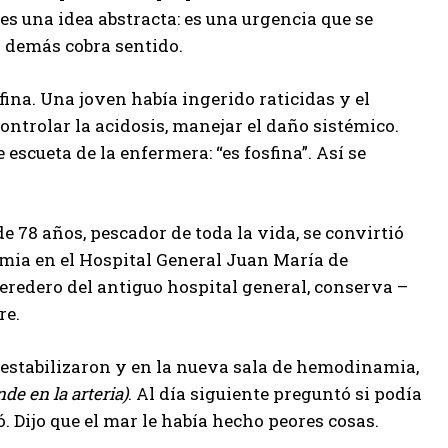
 es una idea abstracta: es una urgencia que se
lo demás cobra sentido.
fina. Una joven había ingerido raticidas y el
controlar la acidosis, manejar el daño sistémico.
escueta de la enfermera: “es fosfina”. Así se
e 78 años, pescador de toda la vida, se convirtió
mia en el Hospital General Juan María de
eredero del antiguo hospital general, conserva –
re.
o estabilizaron y en la nueva sala de hemodinamia,
de en la arteria)
. Al día siguiente preguntó si podía
. Dijo que el mar le había hecho peores cosas.