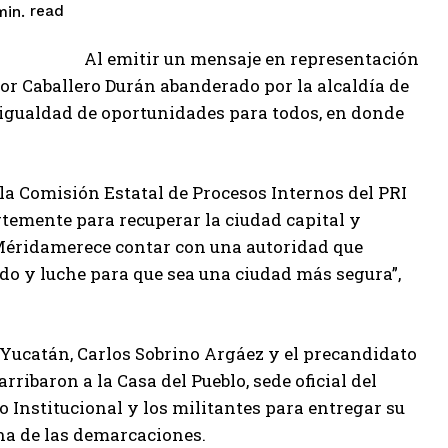
read
in.
Al emitir un mensaje en representación
tor Caballero Durán abanderado por la alcaldía de
 igualdad de oportunidades para todos, en donde
 la Comisión Estatal de Procesos Internos del PRI
temente para recuperar la ciudad capital y
 Méridamerece contar con una autoridad que
ndo y luche para que sea una ciudad más segura”,
e Yucatán, Carlos Sobrino Argáez y el precandidato
rribaron a la Casa del Pueblo, sede oficial del
 Institucional y los militantes para entregar su
na de las demarcaciones.