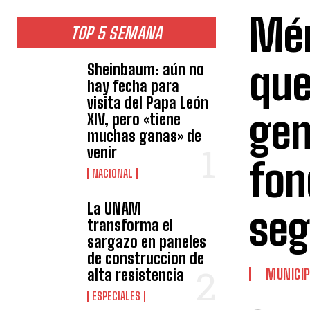
Mér
TOP 5 SEMANA
que
Sheinbaum: aún no
hay fecha para
visita del Papa León
gen
XIV, pero «tiene
muchas ganas» de
venir
fon
NACIONAL
La UNAM
seg
transforma el
sargazo en paneles
de construccion de
alta resistencia
MUNICIP
ESPECIALES