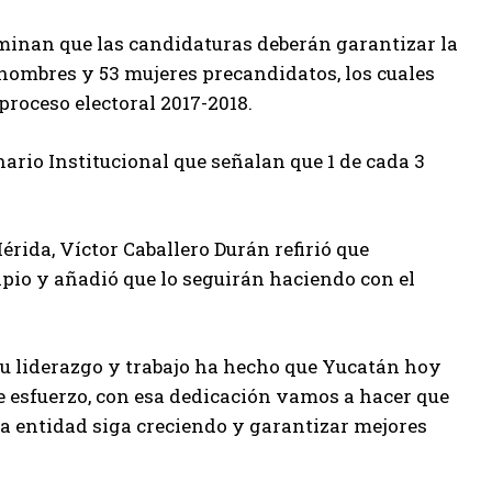
erminan que las candidaturas deberán garantizar la
hombres y 53 mujeres precandidatos, los cuales
proceso electoral 2017-2018.
ario Institucional que señalan que 1 de cada 3
rida, Víctor Caballero Durán refirió que
ipio y añadió que lo seguirán haciendo con el
su liderazgo y trabajo ha hecho que Yucatán hoy
se esfuerzo, con esa dedicación vamos a hacer que
a entidad siga creciendo y garantizar mejores