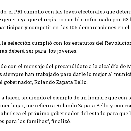
do, el PRI cumplió con las leyes electorales que det
 género ya que el registro quedó conformado por 53 
articipar y competir en las 106 demarcaciones en el 
la selección cumplió con los estatutos del Revolucion
as deberá ser para los jóvenes.
o con el mensaje del precandidato a la alcaldía de Mé
as siempre han trabajado para darle lo mejor al munic
l gobernador, Rolando Zapata Bello.
a hacer, siguiendo el ejemplo de un hombre que con 
imer lugar, me refiero a Rolando Zapata Bello y con e
ahuí sea el próximo gobernador del estado para que l
s para las familias”, finalizó.