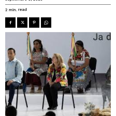
read
2
min.