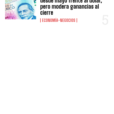
desde mayo frente al dólar,
pero modera ganancias al
cierre
ECONOMÍA-NEGOCIOS