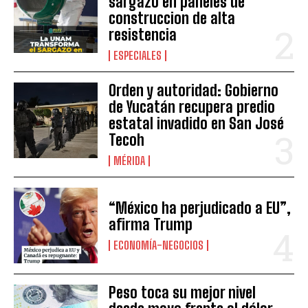
sargazo en paneles de
construccion de alta
resistencia
ESPECIALES
Orden y autoridad: Gobierno
de Yucatán recupera predio
estatal invadido en San José
Tecoh
MÉRIDA
“México ha perjudicado a EU”,
afirma Trump
ECONOMÍA-NEGOCIOS
Peso toca su mejor nivel