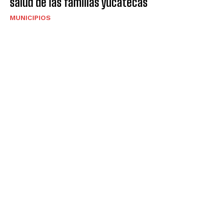
salud de las familias yucatecas
MUNICIPIOS