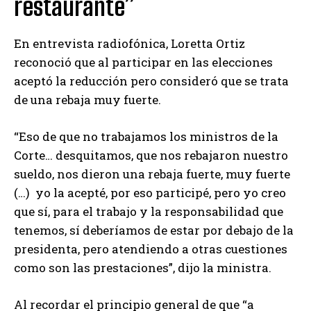
restaurante”
En entrevista radiofónica, Loretta Ortiz
reconoció que al participar en las elecciones
aceptó la reducción pero consideró que se trata
de una rebaja muy fuerte.
“Eso de que no trabajamos los ministros de la
Corte… desquitamos, que nos rebajaron nuestro
sueldo, nos dieron una rebaja fuerte, muy fuerte
(…) yo la acepté, por eso participé, pero yo creo
que sí, para el trabajo y la responsabilidad que
tenemos, sí deberíamos de estar por debajo de la
presidenta, pero atendiendo a otras cuestiones
como son las prestaciones”, dijo la ministra.
Al recordar el principio general de que “a