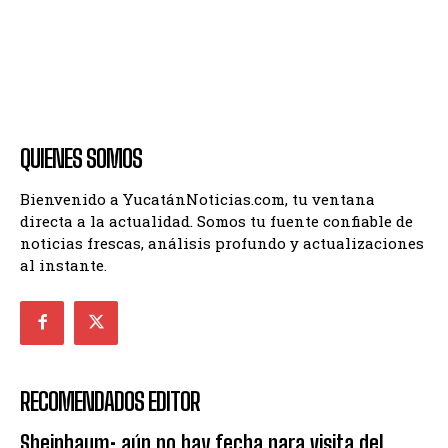
QUIENES SOMOS
Bienvenido a YucatánNoticias.com, tu ventana
directa a la actualidad. Somos tu fuente confiable de
noticias frescas, análisis profundo y actualizaciones
al instante.
RECOMENDADOS EDITOR
Sheinbaum: aún no hay fecha para visita del