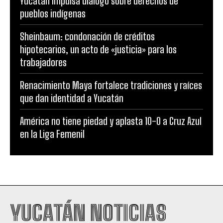
Yucatán impulsa diálogo sobre derechos de
pueblos indígenas
Sheinbaum: condonación de créditos
hipotecarios, un acto de «justicia» para los
trabajadores
Renacimiento Maya fortalece tradiciones y raíces
que dan identidad a Yucatán
América no tiene piedad y aplasta 10-0 a Cruz Azul
en la Liga Femenil
YUCATÁN NOTICIAS