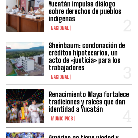
Yucatán impulsa diálogo
sobre derechos de pueblos
indígenas
NACIONAL
Sheinbaum: condonación de
créditos hipotecarios, un
acto de «justicia» para los
trabajadores
NACIONAL
Renacimiento Maya fortalece
tradiciones y raíces que dan
identidad a Yucatán
MUNICIPIOS
América no tiene piedad y