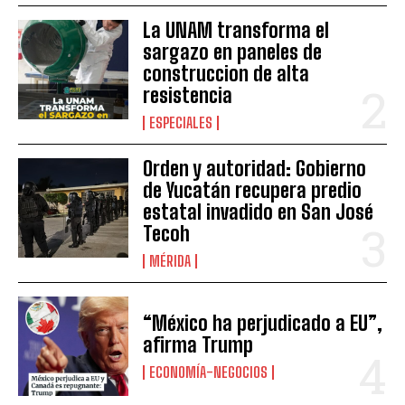
La UNAM transforma el
sargazo en paneles de
construccion de alta
resistencia
ESPECIALES
Orden y autoridad: Gobierno
de Yucatán recupera predio
estatal invadido en San José
Tecoh
MÉRIDA
“México ha perjudicado a EU”,
afirma Trump
ECONOMÍA-NEGOCIOS