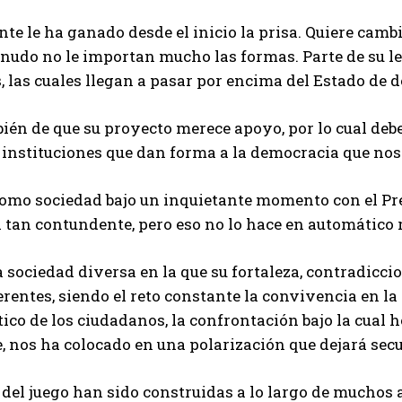
nte le ha ganado desde el inicio la prisa. Quiere camb
nudo no le importan mucho las formas. Parte de su l
, las cuales llegan a pasar por encima del Estado de 
ién de que su proyecto merece apoyo, por lo cual deb
 instituciones que dan forma a la democracia que nos 
omo sociedad bajo un inquietante momento con el Pre
tan contundente, pero eso no lo hace en automático r
sociedad diversa en la que su fortaleza, contradicci
rentes, siendo el reto constante la convivencia en la
tico de los ciudadanos, la confrontación bajo la cual 
, nos ha colocado en una polarización que dejará secu
 del juego han sido construidas a lo largo de muchos