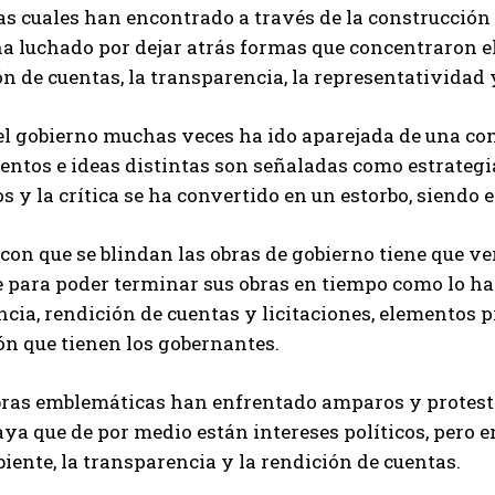
las cuales han encontrado a través de la construcción 
ha luchado por dejar atrás formas que concentraron 
ón de cuentas, la transparencia, la representatividad 
el gobierno muchas veces ha ido aparejada de una con
ntos e ideas distintas son señaladas como estrategias 
s y la crítica se ha convertido en un estorbo, siendo e
 con que se blindan las obras de gobierno tiene que ver
 para poder terminar sus obras en tiempo como lo ha 
cia, rendición de cuentas y licitaciones, elementos p
ón que tienen los gobernantes.
bras emblemáticas han enfrentado amparos y protesta
aya que de por medio están intereses políticos, pero 
ente, la transparencia y la rendición de cuentas.