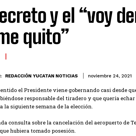
decreto y el “voy d
me quito”
REDACCIÓN YUCATAN NOTICIAS
noviembre 24, 2021
:
entido el Presidente viene gobernando casi desde qu
abiéndose responsable del tiradero y que quería echar
a la siguiente semana de la elección.
da consulta sobre la cancelación del aeropuerto de T
 que hubiera tomado posesión.