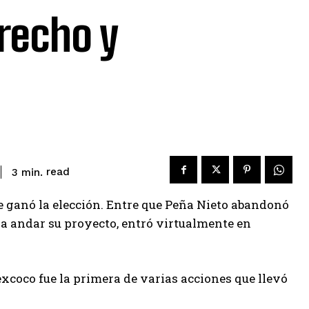
erecho y
read
3
min.
e ganó la elección. Entre que Peña Nieto abandonó
 a andar su proyecto, entró virtualmente en
excoco fue la primera de varias acciones que llevó