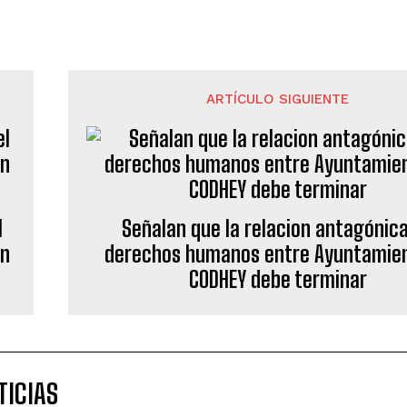
ARTÍCULO SIGUIENTE
l
Señalan que la relacion antagónic
on
derechos humanos entre Ayuntamien
CODHEY debe terminar
TICIAS