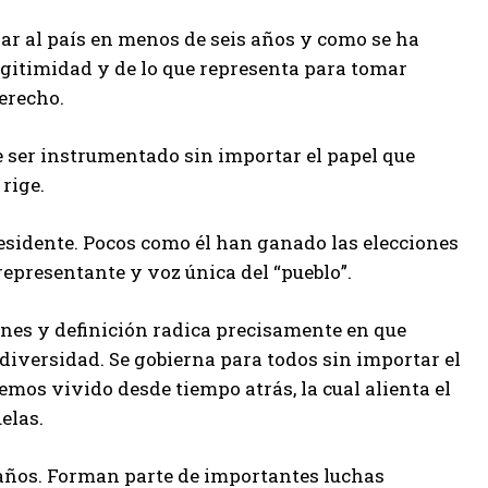
iar al país en menos de seis años y como se ha
egitimidad y de lo que representa para tomar
derecho.
e ser instrumentado sin importar el papel que
rige.
sidente. Pocos como él han ganado las elecciones
epresentante y voz única del “pueblo”.
ones y definición radica precisamente en que
 diversidad. Se gobierna para todos sin importar el
hemos vivido desde tiempo atrás, la cual alienta el
elas.
 años. Forman parte de importantes luchas