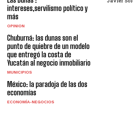
Javier So
intereses,servilismo político y
más
OPINION
Chuburná: las dunas son el
punto de quiebre de un modelo
que entregó la costa de
Yucatán al negocio inmobiliario
MUNICIPIOS
México: la paradoja de las dos
economías
ECONOMÍA-NEGOCIOS