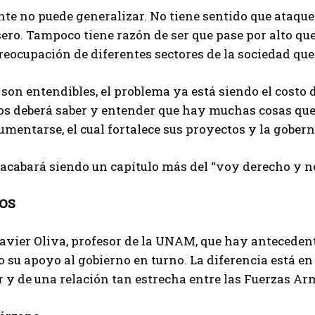
nte no puede generalizar. No tiene sentido que ataque 
ro. Tampoco tiene razón de ser que pase por alto que 
eocupación de diferentes sectores de la sociedad que
 son entendibles, el problema ya está siendo el costo d
os deberá saber y entender que hay muchas cosas que
umentarse, el cual fortalece sus proyectos y la gobern
 acabará siendo un capítulo más del “voy derecho y n
OS
avier Oliva, profesor de la UNAM, que hay antecedent
 su apoyo al gobierno en turno. La diferencia está en
y de una relación tan estrecha entre las Fuerzas Arm