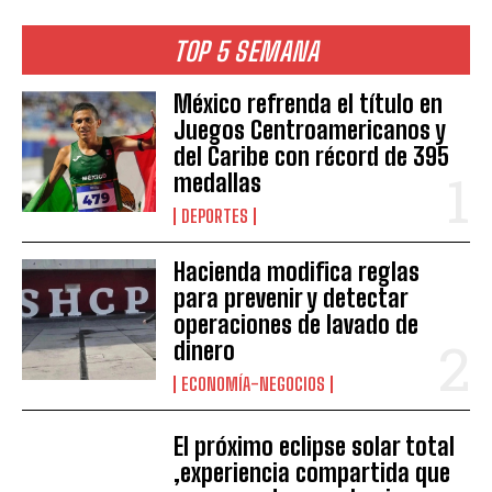
TOP 5 SEMANA
México refrenda el título en
Juegos Centroamericanos y
del Caribe con récord de 395
medallas
DEPORTES
Hacienda modifica reglas
para prevenir y detectar
operaciones de lavado de
dinero
ECONOMÍA-NEGOCIOS
El próximo eclipse solar total
,experiencia compartida que