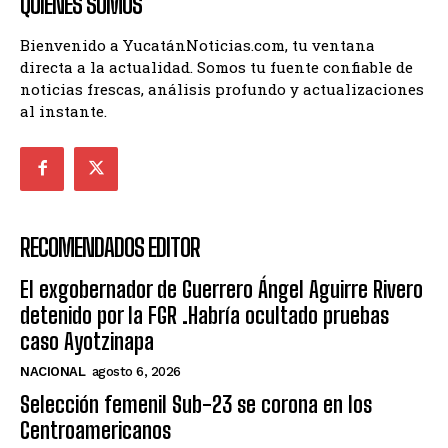
QUIENES SOMOS
Bienvenido a YucatánNoticias.com, tu ventana
directa a la actualidad. Somos tu fuente confiable de
noticias frescas, análisis profundo y actualizaciones
al instante.
RECOMENDADOS EDITOR
El exgobernador de Guerrero Ángel Aguirre Rivero
detenido por la FGR .Habría ocultado pruebas
caso Ayotzinapa
NACIONAL
agosto 6, 2026
Selección femenil Sub-23 se corona en los
Centroamericanos