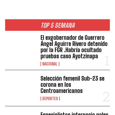
TOP 5 SEMANA
El exgobernador de Guerrero
Ángel Aguirre Rivero detenido
por la FGR .Habría ocultado
pruebas caso Ayotzinapa
NACIONAL
Selección femenil Sub-23 se
corona en los
Centroamericanos
DEPORTES
Especialistas internacio nales