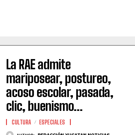
La RAE admite
mariposear, postureo,
acoso escolar, pasada,
clic, buenismo…
CULTURA
ESPECIALES
REDACCIÓN YUCATAN NOTICIAS