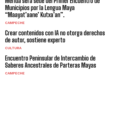
Mérida será sede del Primer Encuentro de
Municipios por la Lengua Maya
“Maayat’aane’ Kutxa’an”.
CAMPECHE
Crear contenidos con IA no otorga derechos
de autor, sostiene experto
CULTURA
Encuentro Peninsular de Intercambio de
Saberes Ancestrales de Parteras Mayas
CAMPECHE