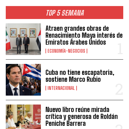
TOP 5 SEMANA
Atraen grandes obras de
Renacimiento Maya interés de
Emiratos Árabes Unidos
ECONOMÍA-NEGOCIOS
Cuba no tiene escapatoria,
sostiene Marco Rubio
INTERNACIONAL
Nuevo libro reúne mirada
crítica y generosa de Roldán
Peniche Barrera