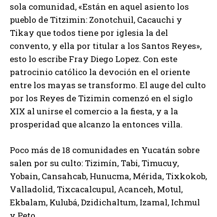
sola comunidad, «Están en aquel asiento los
pueblo de Titzimin: Zonotchuil, Cacauchi y
Tikay que todos tiene por iglesia la del
convento, y ella por titular a los Santos Reyes»,
esto lo escribe Fray Diego Lopez. Con este
patrocinio católico la devoción en el oriente
entre los mayas se transformo. El auge del culto
por los Reyes de Tizimin comenzó en el siglo
XIX al unirse el comercio a la fiesta, y a la
prosperidad que alcanzo la entonces villa.
Poco más de 18 comunidades en Yucatán sobre
salen por su culto: Tizimín, Tabi, Timucuy,
Yobain, Cansahcab, Hunucma, Mérida, Tixkokob,
Valladolid, Tixcacalcupul, Acanceh, Motul,
Ekbalam, Kulubá, Dzidichaltum, Izamal, Ichmul
y Peto.