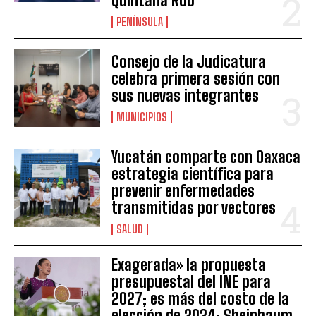
Quintana Roo
PENÍNSULA
Consejo de la Judicatura
celebra primera sesión con
sus nuevas integrantes
MUNICIPIOS
Yucatán comparte con Oaxaca
estrategia científica para
prevenir enfermedades
transmitidas por vectores
SALUD
Exagerada» la propuesta
presupuestal del INE para
2027; es más del costo de la
elección de 2024: Sheinbaum