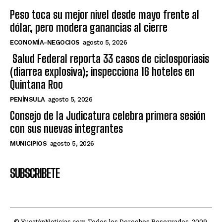
Peso toca su mejor nivel desde mayo frente al
dólar, pero modera ganancias al cierre
ECONOMÍA-NEGOCIOS
agosto 5, 2026
Salud Federal reporta 33 casos de ciclosporiasis
(diarrea explosiva); inspecciona 16 hoteles en
Quintana Roo
PENÍNSULA
agosto 5, 2026
Consejo de la Judicatura celebra primera sesión
con sus nuevas integrantes
MUNICIPIOS
agosto 5, 2026
SUBSCRIBETE
© YucatánNoticias.com Todos los Derechos Reservados. 2009.