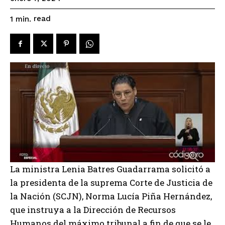
read
1
min.
La ministra Lenia Batres Guadarrama solicitó a
la presidenta de la suprema Corte de Justicia de
la Nación (SCJN), Norma Lucía Piña Hernández,
que instruya a la Dirección de Recursos
Humanos del máximo tribunal a fin de que se le