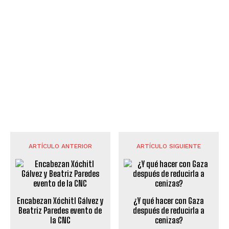
ARTÍCULO ANTERIOR
ARTÍCULO SIGUIENTE
Encabezan Xóchitl Gálvez y
¿Y qué hacer con Gaza
Beatriz Paredes evento de
después de reducirla a
la CNC
cenizas?