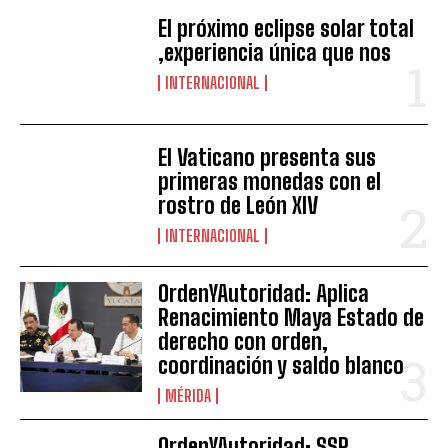
El próximo eclipse solar total
,experiencia única que nos
INTERNACIONAL
El Vaticano presenta sus
primeras monedas con el
rostro de León XIV
INTERNACIONAL
OrdenYAutoridad: Aplica
Renacimiento Maya Estado de
derecho con orden,
coordinación y saldo blanco
MÉRIDA
OrdenYAutoridad: SSP