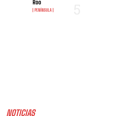
Roo
PENÍNSULA
NOTICIAS