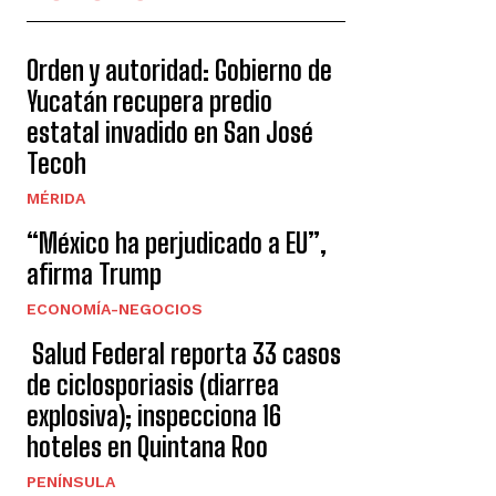
Orden y autoridad: Gobierno de
Yucatán recupera predio
estatal invadido en San José
Tecoh
MÉRIDA
“México ha perjudicado a EU”,
afirma Trump
ECONOMÍA-NEGOCIOS
Salud Federal reporta 33 casos
de ciclosporiasis (diarrea
explosiva); inspecciona 16
hoteles en Quintana Roo
PENÍNSULA