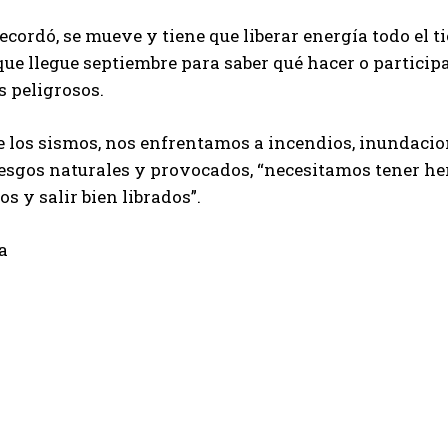
 recordó, se mueve y tiene que liberar energía todo el
que llegue septiembre para saber qué hacer o participa
 peligrosos.
los sismos, nos enfrentamos a incendios, inundacion
iesgos naturales y provocados, “necesitamos tener he
os y salir bien librados”.
a