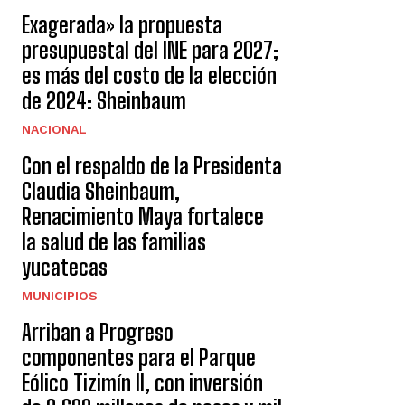
Exagerada» la propuesta
presupuestal del INE para 2027;
es más del costo de la elección
de 2024: Sheinbaum
NACIONAL
Con el respaldo de la Presidenta
Claudia Sheinbaum,
Renacimiento Maya fortalece
la salud de las familias
yucatecas
MUNICIPIOS
Arriban a Progreso
componentes para el Parque
Eólico Tizimín II, con inversión