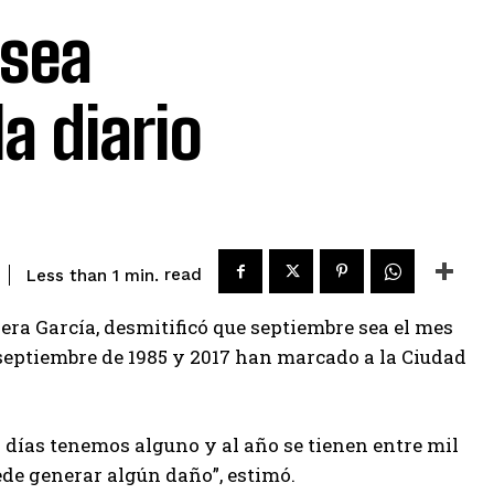
 sea
a diario
read
Less than 1
min.
rera García, desmitificó que septiembre sea el mes
 septiembre de 1985 y 2017 han marcado a la Ciudad
 días tenemos alguno y al año se tienen entre mil
ede generar algún daño”, estimó.