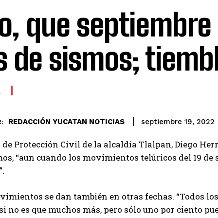
o, que septiembre
 de sismos; tiembl
A
REDACCIÓN YUCATAN NOTICIAS
septiembre 19, 2022
:
r de Protección Civil de la alcaldía Tlalpan, Diego Her
mos, “aun cuando los movimientos telúricos del 19 de
”.
imientos se dan también en otras fechas. “Todos los
 si no es que muchos más, pero sólo uno por ciento pu