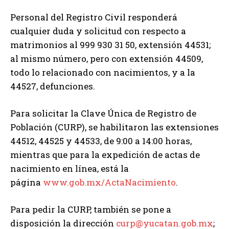
Personal del Registro Civil responderá
cualquier duda y solicitud con respecto a
matrimonios al 999 930 31 50, extensión 44531;
al mismo número, pero con extensión 44509,
todo lo relacionado con nacimientos, y a la
44527, defunciones.
Para solicitar la Clave Única de Registro de
Población (CURP), se habilitaron las extensiones
44512, 44525 y 44533, de 9:00 a 14:00 horas,
mientras que para la expedición de actas de
nacimiento en línea, está la
página
www.gob.mx/ActaNacimiento
.
Para pedir la CURP, también se pone a
disposición la dirección
curp@yucatan.gob.mx
;