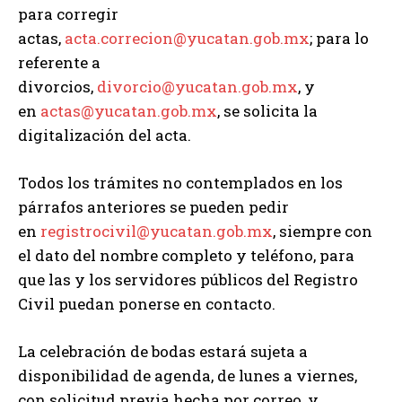
para corregir
actas,
acta.correcion@yucatan.gob.mx
; para lo
referente a
divorcios,
divorcio@yucatan.gob.mx
, y
en
actas@yucatan.gob.mx
, se solicita la
digitalización del acta.
Todos los trámites no contemplados en los
párrafos anteriores se pueden pedir
en
registrocivil@yucatan.gob.mx
, siempre con
el dato del nombre completo y teléfono, para
que las y los servidores públicos del Registro
Civil puedan ponerse en contacto.
La celebración de bodas estará sujeta a
disponibilidad de agenda, de lunes a viernes,
con solicitud previa hecha por correo, y