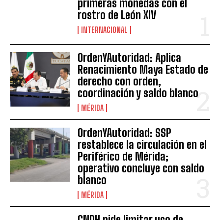
primeras monedas con el
rostro de León XIV
INTERNACIONAL
OrdenYAutoridad: Aplica
Renacimiento Maya Estado de
derecho con orden,
coordinación y saldo blanco
MÉRIDA
OrdenYAutoridad: SSP
restablece la circulación en el
Periférico de Mérida;
operativo concluye con saldo
blanco
MÉRIDA
CNDH pide limitar uso de