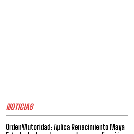
NOTICIAS
OrdenYAutoridad: Aplica Renacimiento Maya