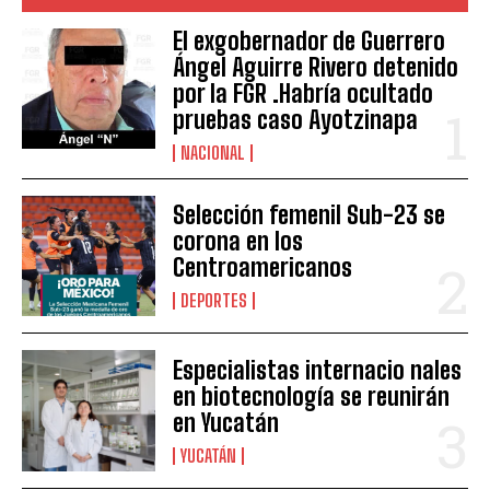
El exgobernador de Guerrero
Ángel Aguirre Rivero detenido
por la FGR .Habría ocultado
pruebas caso Ayotzinapa
NACIONAL
Selección femenil Sub-23 se
corona en los
Centroamericanos
DEPORTES
Especialistas internacio nales
en biotecnología se reunirán
en Yucatán
YUCATÁN