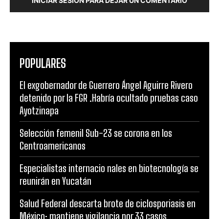
INICIAR SESIÓN PARA DEJAR UN COMENTARIO
POPULARES
El exgobernador de Guerrero Ángel Aguirre Rivero
detenido por la FGR .Habría ocultado pruebas caso
Ayotzinapa
Selección femenil Sub-23 se corona en los
Centroamericanos
Especialistas internacio nales en biotecnología se
reunirán en Yucatán
Salud Federal descarta brote de ciclosporiasis en
México; mantiene vigilancia por 33 casos