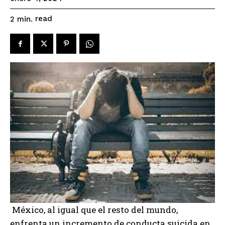
read
2
min.
México, al igual que el resto del mundo,
enfrenta un incremento de conducta suicida en