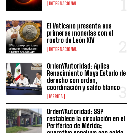
INTERNACIONAL
El Vaticano presenta sus
primeras monedas con el
rostro de León XIV
INTERNACIONAL
OrdenYAutoridad: Aplica
Renacimiento Maya Estado de
derecho con orden,
coordinación y saldo blanco
MÉRIDA
OrdenYAutoridad: SSP
restablece la circulación en el
Periférico de Mérida;
operativo concluye con saldo