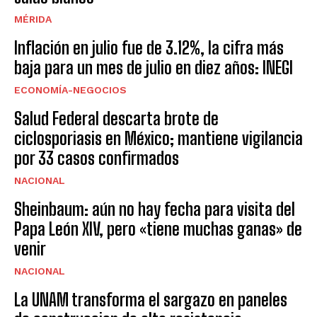
MÉRIDA
Inflación en julio fue de 3.12%, la cifra más
baja para un mes de julio en diez años: INEGI
ECONOMÍA-NEGOCIOS
Salud Federal descarta brote de
ciclosporiasis en México; mantiene vigilancia
por 33 casos confirmados
NACIONAL
Sheinbaum: aún no hay fecha para visita del
Papa León XIV, pero «tiene muchas ganas» de
venir
NACIONAL
La UNAM transforma el sargazo en paneles