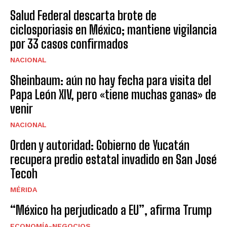
Salud Federal descarta brote de
ciclosporiasis en México; mantiene vigilancia
por 33 casos confirmados
NACIONAL
Sheinbaum: aún no hay fecha para visita del
Papa León XIV, pero «tiene muchas ganas» de
venir
NACIONAL
Orden y autoridad: Gobierno de Yucatán
recupera predio estatal invadido en San José
Tecoh
MÉRIDA
“México ha perjudicado a EU”, afirma Trump
ECONOMÍA-NEGOCIOS