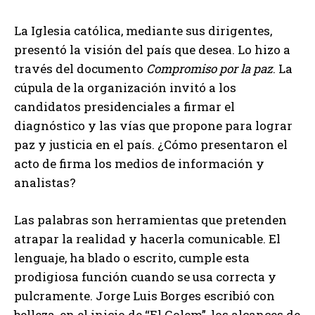
La Iglesia católica, mediante sus dirigentes,
presentó la visión del país que desea. Lo hizo a
través del documento
Compromiso por la paz
. La
cúpula de la organización invitó a los
candidatos presidenciales a firmar el
diagnóstico y las vías que propone para lograr
paz y justicia en el país. ¿Cómo presentaron el
acto de firma los medios de información y
analistas?
Las palabras son herramientas que pretenden
atrapar la realidad y hacerla comunicable. El
lenguaje, ha blado o escrito, cumple esta
prodigiosa función cuando se usa correcta y
pulcramente. Jorge Luis Borges escribió con
belleza, en el inicio de “El Golem”, los alcances de