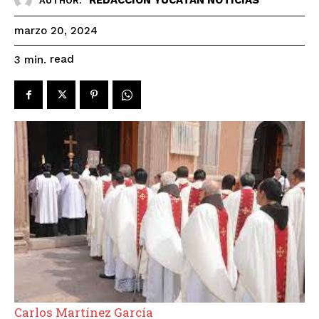
AUTHOR:
marzo 20, 2024
read
3
min.
Carlos Martínez García