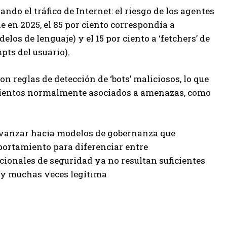
do el tráfico de Internet: el riesgo de los agentes
le en 2025, el 85 por ciento correspondía a
los de lenguaje) y el 15 por ciento a ‘fetchers’ de
pts del usuario).
on reglas de detección de ‘bots’ maliciosos, lo que
mientos normalmente asociados a amenazas, como
 avanzar hacia modelos de gobernanza que
mportamiento para diferenciar entre
cionales de seguridad ya no resultan suficientes
s y muchas veces legítima