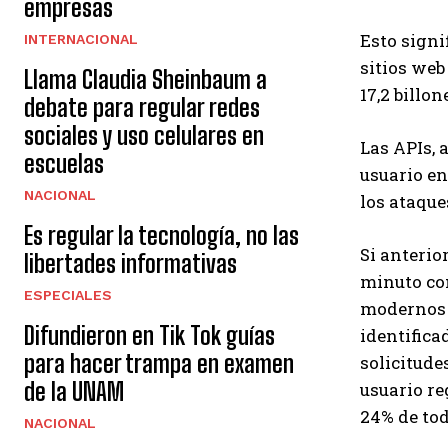
empresas
Esto signi
INTERNACIONAL
sitios web
Llama Claudia Sheinbaum a
17,2 billon
debate para regular redes
sociales y uso celulares en
Las APIs, 
escuelas
usuario en
NACIONAL
los ataques
Es regular la tecnología, no las
Si anterio
libertades informativas
minuto con
ESPECIALES
modernos a
Difundieron en Tik Tok guías
identifica
para hacer trampa en examen
solicitude
de la UNAM
usuario re
24% de tod
NACIONAL