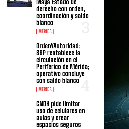
Maya Estado de
derecho con orden,
coordinación y saldo
blanco
MÉRIDA
OrdenYAutoridad:
SSP restablece la
circulación en el
Periférico de Mérida;
operativo concluye
con saldo blanco
MÉRIDA
CNDH pide limitar
uso de celulares en
aulas y crear
espacios seguros