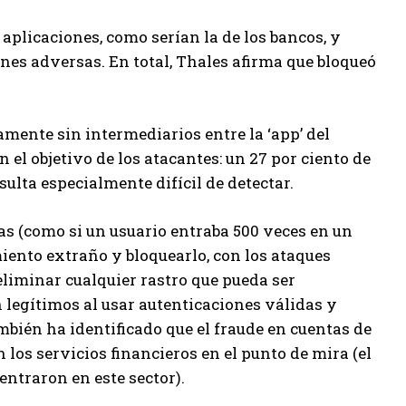
 aplicaciones, como serían la de los bancos, y
nes adversas. En total, Thales afirma que bloqueó
tamente sin intermediarios entre la ‘app’ del
 el objetivo de los atacantes: un 27 por ciento de
esulta especialmente difícil de detectar.
s (como si un usuario entraba 500 veces en un
ento extraño y bloquearlo, con los ataques
liminar cualquier rastro que pueda ser
 legítimos al usar autenticaciones válidas y
mbién ha identificado que el fraude en cuentas de
 los servicios financieros en el punto de mira (el
entraron en este sector).