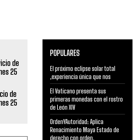
POPULARES
El próximo eclipse solar total
,experiencia única que nos
El Vaticano presenta sus
cio de
primeras monedas con el rostro
nes 25
de León XIV
OrdenYAutoridad: Aplica
Renacimiento Maya Estado de
derecho con orden,