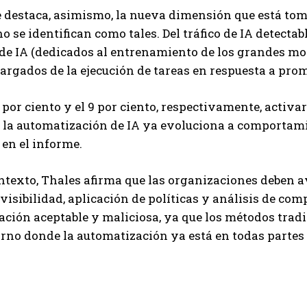
 destaca, asimismo, la nueva dimensión que está toman
no se identifican como tales. Del tráfico de IA detectab
 de IA (dedicados al entrenamiento de los grandes mode
cargados de la ejecución de tareas en respuesta a prom
 por ciento y el 9 por ciento, respectivamente, activar
e la automatización de IA ya evoluciona a comporta
 en el informe.
ontexto, Thales afirma que las organizaciones deben
isibilidad, aplicación de políticas y análisis de co
ción aceptable y maliciosa, ya que los métodos tradi
rno donde la automatización ya está en todas parte