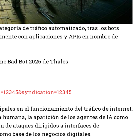
ategoría de tráfico automatizado, tras los bots
ctamente con aplicaciones y APIs en nombre de
=12345&syndication=12345
pales en el funcionamiento del tráfico de internet:
n humana, la aparición de los agentes de IA como
n de ataques dirigidos a interfaces de
omo base de los negocios digitales.