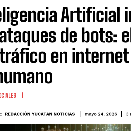
eligencia Artificial
 ataques de bots: 
 tráfico en internet
 humano
OCIALES
REDACCIÓN YUCATAN NOTICIAS
3
mayo 24, 2026
: