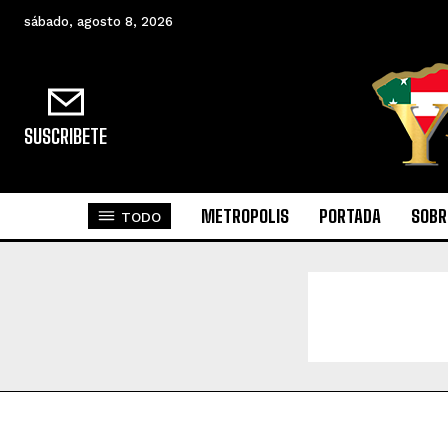
sábado, agosto 8, 2026
SUSCRIBETE
METROPOLIS
PORTADA
SOBR
TODO