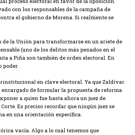
tual proceso electoral en favor de la oposición.
ivado con los responsables de la campaña de
ontra el gobierno de Morena. Si realmente se
es de la Unión para transformarse en un ariete de
pensable (uno de los delitos más penados en el
puta a Piña son también de orden electoral. En
o poder.
erinstitucional en clave electoral. Ya que Zaldívar
l encargado de formular la propuesta de reforma
exponer a quien fue hasta ahora un juez de
a Corte. Es preciso recordar que ningún juez se
a en una orientación específica.
tórica vacía. Algo a lo cual tenemos que