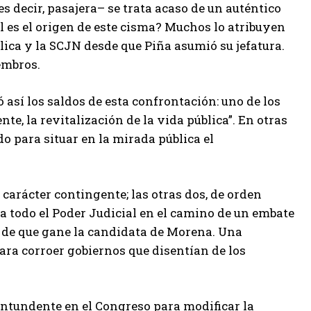
s decir, pasajera– se trata acaso de un auténtico
ál es el origen de este cisma? Muchos lo atribuyen
lica y la SCJN desde que Piña asumió su jefatura.
embros.
así los saldos de esta confrontación: uno de los
te, la revitalización de la vida pública”. En otras
do para situar en la mirada pública el
e carácter contingente; las otras dos, de orden
r a todo el Poder Judicial en el camino de un embate
so de que gane la candidata de Morena. Una
para corroer gobiernos que disentían de los
ntundente en el Congreso para modificar la