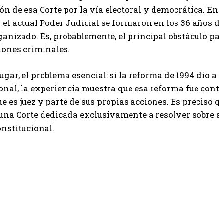
n de esa Corte por la vía electoral y democrática. En
l actual Poder Judicial se formaron en los 36 años d
anizado. Es, probablemente, el principal obstáculo p
iones criminales.
lugar, el problema esencial: si la reforma de 1994 dio a
onal, la experiencia muestra que esa reforma fue co
ue es juez y parte de sus propias acciones. Es preciso q
una Corte dedicada exclusivamente a resolver sobre 
onstitucional.