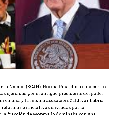
de la Nación (SCJN), Norma Piña, dio a conocer un
s ejercidas por el antiguo presidente del poder
an en una y la misma acusación: Zaldívar habría
 reformas e iniciativas enviadas por la
do la fracción de Morena lo dominaba con una