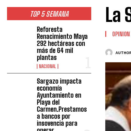
La 
TOP 5 SEMANA
Reforesta
OPINION
Renacimiento Maya
292 hectáreas con
más de 64 mil
AUTHOR
plantas
NACIONAL
Sargazo impacta
economía
Ayuntamiento en
Playa del
Carmen.Prestamos
a bancos por
insovencia para
operar