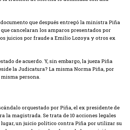
l documento que después entregó la ministra Piña
a que cancelaran los amparos presentados por
os juicios por fraude a Emilio Lozoya y otros ex
stado de acuerdo. Y, sin embargo, la jueza Piña
preside la Judicatura? La misma Norma Piña, por
la misma persona.
escándalo orquestado por Piña, el ex presidente de
a la magistrada. Se trata de 10 acciones legales
gar, un juicio político contra Piña por utilizar su