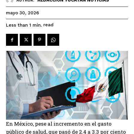
AUTHOR:
mayo 30, 2026
read
Less than 1
min.
En México, pese al incremento en el gasto
público de salud, que pasó de 2.4 a 3.3 por ciento