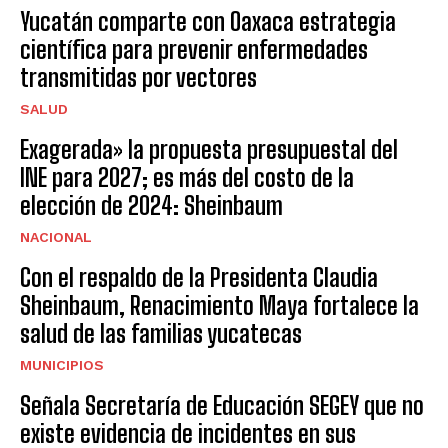
Yucatán comparte con Oaxaca estrategia
científica para prevenir enfermedades
transmitidas por vectores
SALUD
Exagerada» la propuesta presupuestal del
INE para 2027; es más del costo de la
elección de 2024: Sheinbaum
NACIONAL
Con el respaldo de la Presidenta Claudia
Sheinbaum, Renacimiento Maya fortalece la
salud de las familias yucatecas
MUNICIPIOS
Señala Secretaría de Educación SEGEY que no
existe evidencia de incidentes en sus