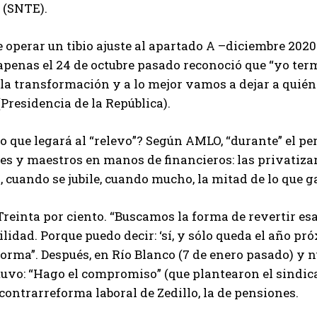
 (SNTE).
 operar un tibio ajuste al apartado A –diciembre 2020–
apenas el 24 de octubre pasado reconoció que “yo te
la transformación y a lo mejor vamos a dejar a quién 
Presidencia de la República).
lo que legará al “relevo”? Según AMLO, “durante” el pe
es y maestros en manos de financieros: las privatizar
, cuando se jubile, cuando mucho, la mitad de lo que 
reinta por ciento. “Buscamos la forma de revertir es
lidad. Porque puedo decir: ‘sí, y sólo queda el año pr
orma”. Después, en Río Blanco (7 de enero pasado) y 
uvo: “Hago el compromiso” (que plantearon el sindica
 contrarreforma laboral de Zedillo, la de pensiones.