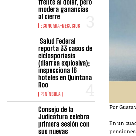
frente al dólar, pero
modera ganancias
al cierre
ECONOMÍA-NEGOCIOS
Salud Federal
reporta 33 casos de
ciclosporiasis
(diarrea explosiva);
inspecciona 16
hoteles en Quintana
Roo
PENÍNSULA
Por Gustav
Consejo de la
Judicatura celebra
En un cuad
primera sesión con
sus nuevas
pensiones 