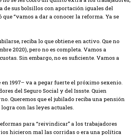
a de sus bolsillos con aportación iguales del
só que “vamos a dar a conocer la reforma. Ya se
larse, reciba lo que obtiene en activo. Que no
embre 2020), pero no es completa. Vamos a
uotas. Sin embargo, no es suficiente. Vamos a
e en 1997– va a pegar fuerte el próximo sexenio.
adores del Seguro Social y del Issste. Quien
rno. Queremos que el jubilado reciba una pensión
 logra con las leyes actuales.
eformas para “reivindicar” a los trabajadores
ios hicieron mal las corridas o era una política