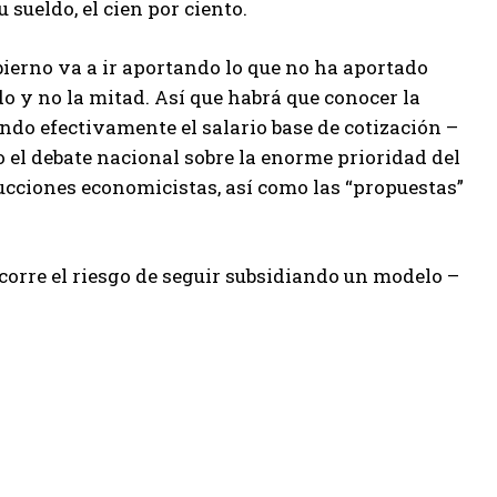
 sueldo, el cien por ciento.
obierno va a ir aportando lo que no ha aportado
o y no la mitad. Así que habrá que conocer la
ando efectivamente el salario base de cotización –
 el debate nacional sobre la enorme prioridad del
ducciones economicistas, así como las “propuestas”
 corre el riesgo de seguir subsidiando un modelo –
.