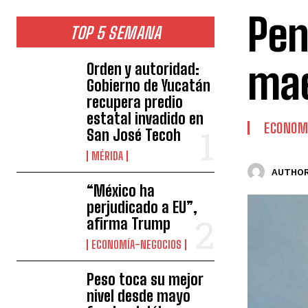
Pen
TOP 5 SEMANA
mae
Orden y autoridad:
Gobierno de Yucatán
recupera predio
estatal invadido en
ECONOM
San José Tecoh
MÉRIDA
AUTHOR
“México ha
perjudicado a EU”,
afirma Trump
ECONOMÍA-NEGOCIOS
Peso toca su mejor
nivel desde mayo