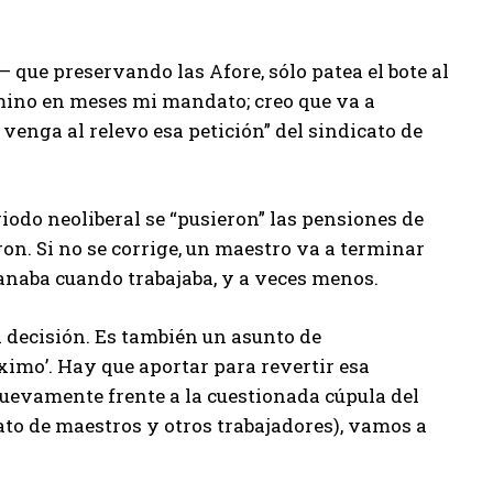
 que preservando las Afore, sólo patea el bote al
rmino en meses mi mandato; creo que va a
venga al relevo esa petición” del sindicato de
riodo neoliberal se “pusieron” las pensiones de
on. Si no se corrige, un maestro va a terminar
ganaba cuando trabajaba, y a veces menos.
a decisión. Es también un asunto de
óximo’. Hay que aportar para revertir esa
nuevamente frente a la cuestionada cúpula del
to de maestros y otros trabajadores), vamos a