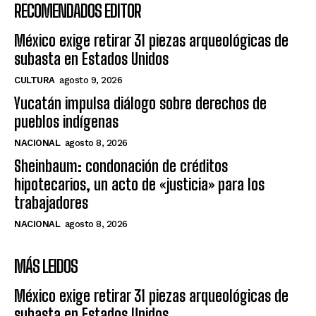
RECOMENDADOS EDITOR
México exige retirar 31 piezas arqueológicas de
subasta en Estados Unidos
CULTURA
agosto 9, 2026
Yucatán impulsa diálogo sobre derechos de
pueblos indígenas
NACIONAL
agosto 8, 2026
Sheinbaum: condonación de créditos
hipotecarios, un acto de «justicia» para los
trabajadores
NACIONAL
agosto 8, 2026
MÁS LEIDOS
México exige retirar 31 piezas arqueológicas de
subasta en Estados Unidos