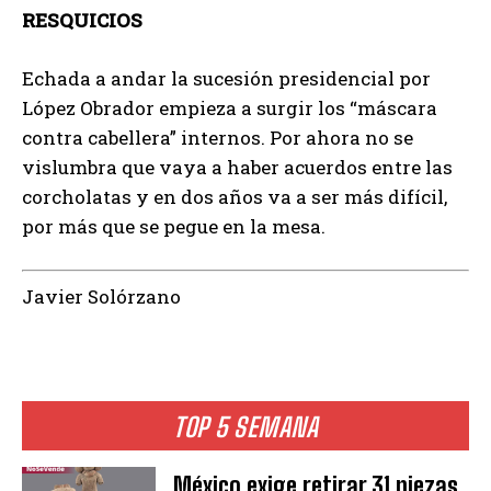
RESQUICIOS
Echada a andar la sucesión presidencial por
López Obrador empieza a surgir los “máscara
contra cabellera” internos. Por ahora no se
vislumbra que vaya a haber acuerdos entre las
corcholatas y en dos años va a ser más difícil,
por más que se pegue en la mesa.
Javier Solórzano
TOP 5 SEMANA
México exige retirar 31 piezas