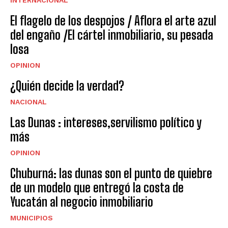
INTERNACIONAL
El flagelo de los despojos / Aflora el arte azul
del engaño /El cártel inmobiliario, su pesada
losa
OPINION
¿Quién decide la verdad?
NACIONAL
Las Dunas : intereses,servilismo político y
más
OPINION
Chuburná: las dunas son el punto de quiebre
de un modelo que entregó la costa de
Yucatán al negocio inmobiliario
MUNICIPIOS