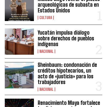
arqueológicas de subasta en
Estados Unidos
CULTURA
Yucatán impulsa diálogo
sobre derechos de pueblos
indígenas
NACIONAL
Sheinbaum: condonación de
créditos hipotecarios, un
acto de «justicia» para los
trabajadores
NACIONAL
Renacimiento Maya fortalece